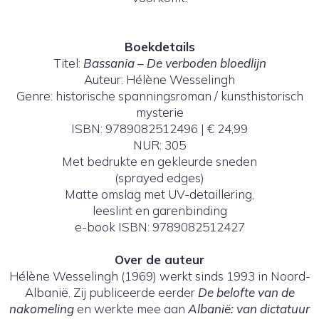
Boekdetails
Titel:
Bassania – De verboden bloedlijn
Auteur: Hélène Wesselingh
Genre: historische spanningsroman / kunsthistorisch
mysterie
ISBN: 9789082512496 | € 24,99
NUR: 305
Met bedrukte en gekleurde sneden
(sprayed edges)
Matte omslag met UV-detaillering,
leeslint en garenbinding
e-book ISBN: 9789082512427
Over de auteur
Hélène Wesselingh (1969) werkt sinds 1993 in Noord-
Albanië. Zij publiceerde eerder
De belofte van de
nakomeling
en werkte mee aan
Albanië: van dictatuur