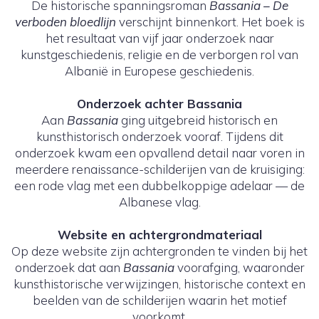
De historische spanningsroman
Bassania – De
verboden bloedlijn
verschijnt binnenkort. Het boek is
het resultaat van vijf jaar onderzoek naar
kunstgeschiedenis, religie en de verborgen rol van
Albanië in Europese geschiedenis.
Onderzoek achter Bassania
Aan
Bassania
ging uitgebreid historisch en
kunsthistorisch onderzoek vooraf. Tijdens dit
onderzoek kwam een opvallend detail naar voren in
meerdere renaissance-schilderijen van de kruisiging:
een rode vlag met een dubbelkoppige adelaar — de
Albanese vlag.
Website en achtergrondmateriaal
Op deze website zijn achtergronden te vinden bij het
onderzoek dat aan
Bassania
voorafging, waaronder
kunsthistorische verwijzingen, historische context en
beelden van de schilderijen waarin het motief
voorkomt.